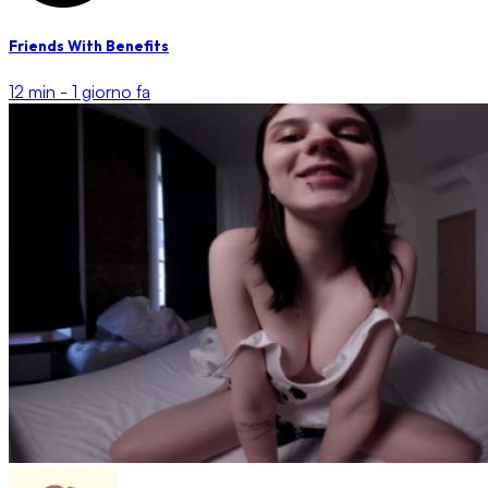
Friends With Benefits
12 min -
1 giorno fa