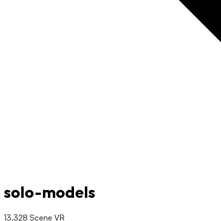
solo-models
13,328 Scene VR