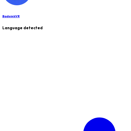
BadoinkVR
Language detected