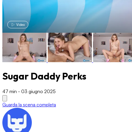
Video
Sugar Daddy Perks
47 min
-
03 giugno 2025
Guarda la scena completa